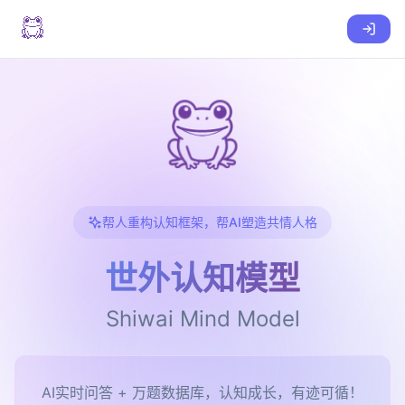
帮人重构认知框架，帮AI塑造共情人格
世外认知模型
Shiwai Mind Model
困扰如何化解：学习、就业、财富、情感、家庭关系