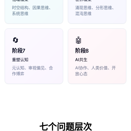
时空结构、因果思维、
涌现思维、分形思维、
系统思维
混沌思维
🔄
🤖
阶段
7
阶段
8
重塑认知
AI共生
元认知、审视偏见、合
AI协作、人类价值、开
作博弈
放心态
七个问题层次